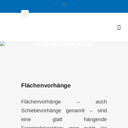
AS
069 / 560 4007-0
FLÄCHENVORHÄNGE
Flächenvorhänge
Flächenvorhänge – auch
Schiebevorhänge genannt – sind
eine glatt hängende