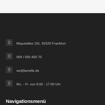
Miquelallee 191, 60320 Frankfurt
069 / 560 400 70
we@lamelle.de
Mo. - Fr. von 8:00 - 17:00 Uhr
Navigationsmenü