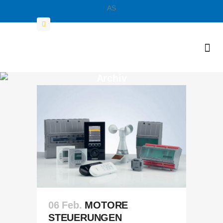
AS
069 / 560 4007-0
Archiv
06 Feb.
MOTORE
STEUERUNGEN