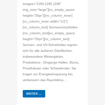
images="1184,1185,1186"
img_size="large"][vc_empty_space
height="30px"][/vc_column_inner]
[vc_column_inner width="1/2"]
[vc_column_text] Sonnenschutzfolien
[/vc_column_text][vc_empty_space
height="25px"][vc_column_text]
Sonnen- und UV-Schutzfolien eignen
sich für alle äußeren Glasflächen,
insbesondere Wintergärten,
Produktions-, Eingangs-Hallen, Büros,
Privathäuser oder Schaufenster. Sie
tragen zur Energieeinsparung bei,
verbessern das Raumklima,...
WEITER …