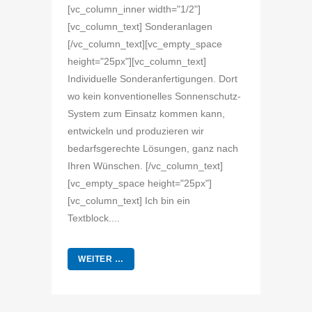
[vc_column_inner width="1/2"]
[vc_column_text] Sonderanlagen
[/vc_column_text][vc_empty_space
height="25px"][vc_column_text]
Individuelle Sonderanfertigungen. Dort
wo kein konventionelles Sonnenschutz-
System zum Einsatz kommen kann,
entwickeln und produzieren wir
bedarfsgerechte Lösungen, ganz nach
Ihren Wünschen. [/vc_column_text]
[vc_empty_space height="25px"]
[vc_column_text] Ich bin ein
Textblock....
WEITER …