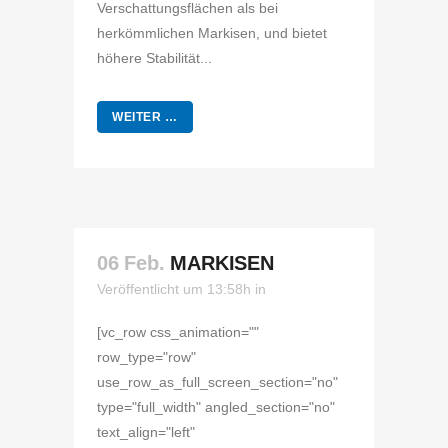
Verschattungsflächen als bei
herkömmlichen Markisen, und bietet
höhere Stabilität...
WEITER …
06 Feb.
MARKISEN
Veröffentlicht um 13:58h
in
[vc_row css_animation=""
row_type="row"
use_row_as_full_screen_section="no"
type="full_width" angled_section="no"
text_align="left"