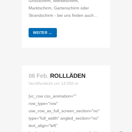
Großschirm, Werbeschirm,
Marktschirm, Gartenschirm oder
Strandschirm - bei uns finden auch...
WEITER …
06 Feb.
ROLLLÄDEN
Veröffentlicht um 14:05h
in
[vc_row css_animation=""
row_type="row"
use_row_as_full_screen_section="no"
type="full_width" angled_section="no"
text_align="left"