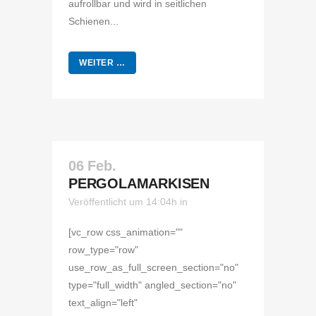
aufrollbar und wird in seitlichen
Schienen...
WEITER …
06 Feb.
PERGOLAMARKISEN
Veröffentlicht um 14:04h
in
[vc_row css_animation=""
row_type="row"
use_row_as_full_screen_section="no"
type="full_width" angled_section="no"
text_align="left"