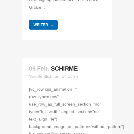
Größe...
WEITER …
06 Feb.
SCHIRME
Veröffentlicht um 14:18h
in
[vc_row css_animation=""
row_type="row"
use_row_as_full_screen_section="no"
type="full_width" angled_section="no"
text_align="left"
background_image_as_pattern="without_pattern"]